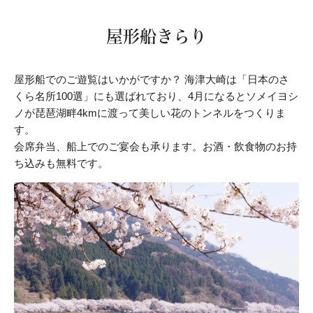
屋形船きらり
屋形船でのご遊覧はいかがですか？ 海津大崎は「日本のさ
くら名所100選」にも選ばれており、4月になるとソメイヨシ
ノが琵琶湖畔4kmに渡って美しい花のトンネルをつくりま
す。
会席弁当、船上でのご宴会も承ります。お酒・飲食物のお持
ち込みも無料です。