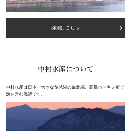
詳細はこちら
中村水産について
中村水産は日本一大きな琵琶湖の最北端、高島市マキノ町で
漁を営む漁師です。