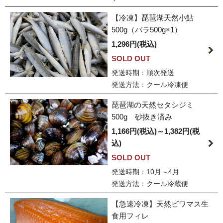
【冷凍】琵琶湖天然小鮎
500g（バラ500g×1）
1,296円(税込)
SOLD OUT
発送時期：順次発送
発送方法：クール冷凍便
琵琶湖の天然セタシジミ
500g 砂抜き済み
1,166円(税込)～1,382円(税
込)
SOLD OUT
発送時期：10月～4月
発送方法：クール冷蔵便
【急速冷凍】天然ビワマス生
食用フィレ