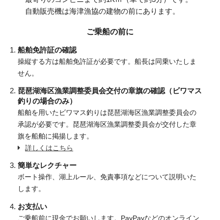
自動販売機は海津漁協の建物の前にあります。
ご乗船の前に
船舶免許証の確認
操縦する方は船舶免許証が必要です。船長は同乗いたしま
せん。
琵琶湖海区漁業調整委員会交付の章旗の確認（ビワマス
釣りの場合のみ）
船舶を用いたビワマス釣りは琵琶湖海区漁業調整委員会の
承認が必要です。琵琶湖海区漁業調整委員会が交付した章
旗を船舶に掲揚します。
詳しくはこちら
簡単なレクチャー
ボート操作、湖上ルール、免責事項などについて説明いた
します。
お支払い
ご乗船前に現金でお願いします。PayPayなどのオンライン