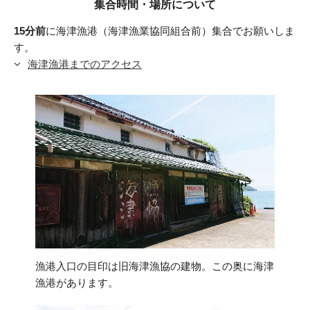
集合時間・場所について
15分前
に海津漁港（海津漁業協同組合前）集合でお願いしま
す。
海津漁港までのアクセス
漁港入口の目印は旧海津漁協の建物。この奥に海津
漁港があります。