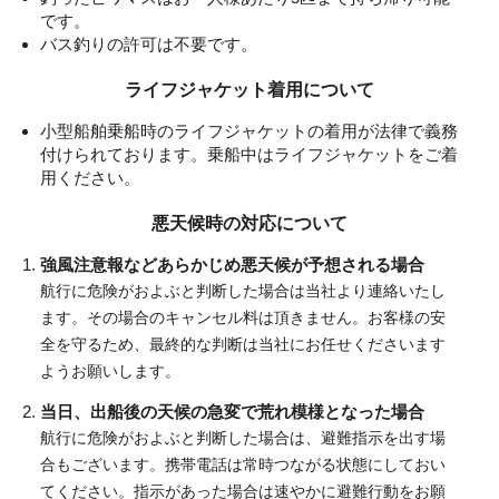
です。
バス釣りの許可は不要です。
ライフジャケット着用について
小型船舶乗船時のライフジャケットの着用が法律で義務
付けられております。
乗船中はライフジャケットをご着
用ください。
悪天候時の対応について
強風注意報などあらかじめ悪天候が予想される場合
航行に危険がおよぶと判断した場合は当社より連絡いたし
ます。その場合のキャンセル料は頂きません。お客様の安
全を守るため、最終的な判断は当社にお任せくださいます
ようお願いします。
当日、出船後の天候の急変で荒れ模様となった場合
航行に危険がおよぶと判断した場合は、避難指示を出す場
合もございます。携帯電話は常時つながる状態にしておい
てください。指示があった場合は速やかに避難行動をお願