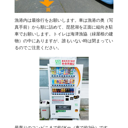
漁港内は最徐行をお願いします。車は漁港の奥（写
真手前）から順に詰めて、琵琶湖を正面に縦向き駐
車でお願いします。トイレは海津漁協（緑屋根の建
物）の中にありますが、誰もいない時は閉まってい
るのでご注意ください。
最寄りのコンビニまで約1Kｍ（車で約3分）です。