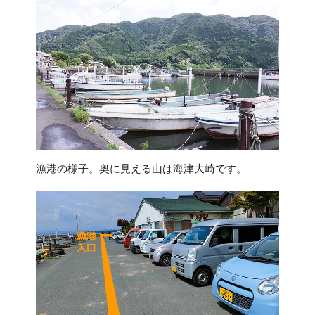
漁港の様子。奥に見える山は海津大崎です。