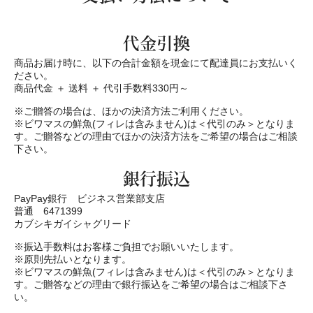
代金引換
商品お届け時に、以下の合計金額を現金にて配達員にお支払いく
ださい。
商品代金 ＋ 送料 ＋ 代引手数料330円～
※ご贈答の場合は、ほかの決済方法ご利用ください。
※ビワマスの鮮魚(フィレは含みません)は＜代引のみ＞となりま
す。ご贈答などの理由でほかの決済方法をご希望の場合はご相談
下さい。
銀行振込
PayPay銀行 ビジネス営業部支店
普通 6471399
カブシキガイシャグリード
※振込手数料はお客様ご負担でお願いいたします。
※原則先払いとなります。
※ビワマスの鮮魚(フィレは含みません)は＜代引のみ＞となりま
す。ご贈答などの理由で銀行振込をご希望の場合はご相談下さ
い。