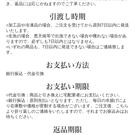
き、返品には応じかねますのでご了承ください。
引渡し時期
○加工品や冷凍品の場合、ご注文を受けてから原則7日以内に発送
いたします。
○生魚の場合、悪天候等で出漁できない場合や獲れない場合があ
りますので、必ずしも7日以内とはなりません。
○いずれの商品も、7日以内に発送できない場合はご連絡致しま
す。
お支払い方法
銀行振込・代金引換
お支払い期限
○代金引換：商品と引き換えに宅配業者にお支払いください。
○銀行振込：原則先払いとなります。ただし、毎日の水揚げによ
り在庫数や価格が変動する場合がございます。ご注文後、こちら
より折り返しのご連絡をいたしますので、それまでお振込みはお
待ちください。
返品期限