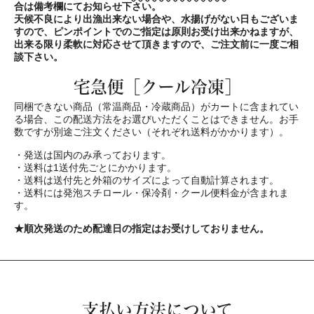
合は備考欄にてお知らせ下さい。
天候不良により出漁出来ない場合や、水揚げがない日もございま
すので、ピンポイントでのご指定は原則お受け出来かねますが、
出来る限り柔軟に対応させて頂きますので、ご注文前に一度ご相
談下さい。
宅急便［クール冷凍］
同梱できない商品（常温商品・冷蔵商品）がカートに含まれてい
る場合、この配送方法をお選びいただくことはできません。お手
数ですが別途ご注文ください（それぞれ送料がかかります）。
・発送は国内のみ承っております。
・送料は1送付先ごとにかかります。
・送料は送付先と外箱のサイズによって自動計算されます。
・送料には発泡スチロール・保冷剤・クール便料金が含まれま
す。
★順次発送のため配達日の指定はお受けしておりません。
支払い方法について