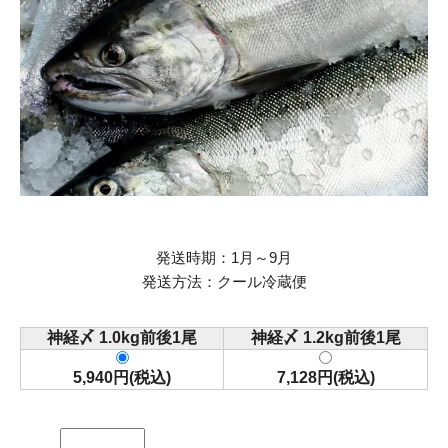
発送時期：1月～9月
発送方法：クール冷蔵便
神経〆 1.0kg前後1尾
神経〆 1.2kg前後1尾
5,940円(税込)
7,128円(税込)