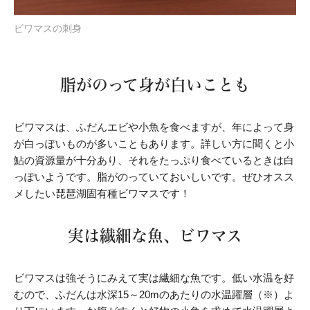
ビワマスの刺身
脂がのって身が白いことも
ビワマスは、ふだんエビや小魚を食べますが、年によって身
が白っぽいものが多いこともあります。詳しい方に聞くと小
鮎の資源量が十分あり、それをたっぷり食べているときは白
っぽいようです。脂がのっていておいしいです。ぜひオスス
メしたい琵琶湖固有種ビワマスです！
実は繊細な魚、ビワマス
ビワマスは強そうにみえて実は繊細な魚です。低い水温を好
むので、ふだんは水深15～20mのあたりの水温躍層（※）よ