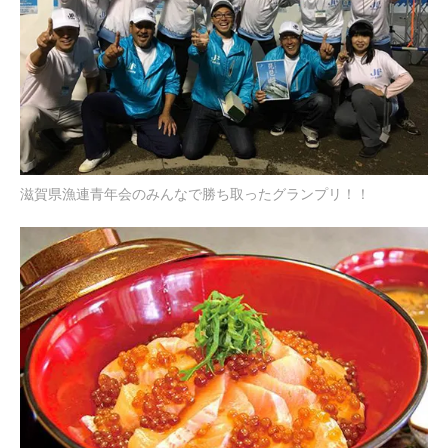
滋賀県漁連青年会のみんなで勝ち取ったグランプリ！！