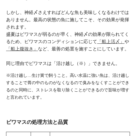
しかし、神経〆さえすればどんな魚も美味しくなるわけでは
ありません。最高の状態の魚に施してこそ、その効果が発揮
されます。
盛夏はビワマスが弱るのが早く、神経〆の効果が限られてく
るため、ビワマスのコンディションに応じて
「船上活〆」
や
「船上腹抜き」
など、最善の処置を施すことにしています。
同じ理由でビワマスは「活け越し（※）」できません。
※活け越し…生け簀で飼うこと。高い水温に強い魚は、活け越し
することで胃の中のものがなくなるので臭みをなくすことができ
るのと同時に、ストレスを取り除くことができるので旨味が増す
と言われています。
ビワマスの処理方法と品質