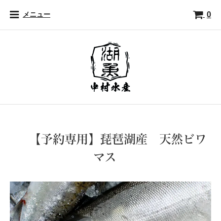
0
メニュー
【予約専用】琵琶湖産 天然ビワ
マス