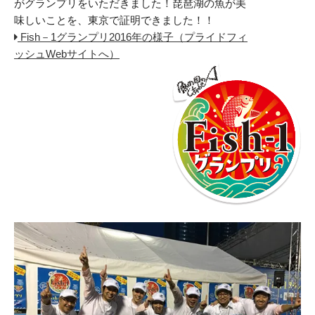
がグランプリをいただきました！琵琶湖の魚が美
味しいことを、東京で証明できました！！
Fish－1グランプリ2016年の様子（プライドフィ
ッシュWebサイトへ）