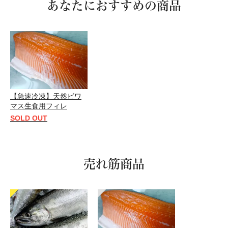
あなたにおすすめの商品
【急速冷凍】天然ビワ
マス生食用フィレ
SOLD OUT
売れ筋商品